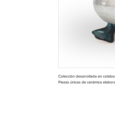
Colección desarrollada en colab
Piezas únicas de cerámica elabo