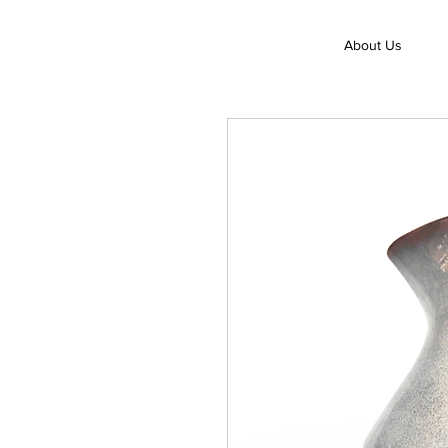
About Us