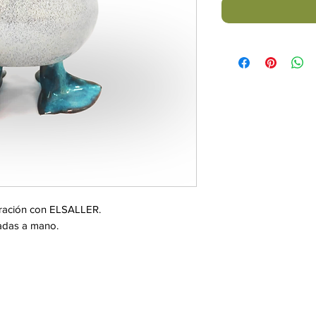
oración con ELSALLER.
radas a mano.