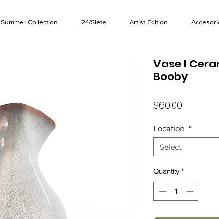
Summer Collection
24/Siete
Artist Edition
Accesori
Vase I Cera
Booby
Price
$60.00
Location
*
Select
Quantity
*